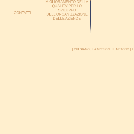
MIGLIORAMENTO DELLA
QUALITA' PER LO
SVILUPPO
CONTATTI
DELL'ORGANIZZAZIONE
DELLE AZIENDE
|
CHI SIAMO
|
LA MISSION
|
IL METODO
|
I